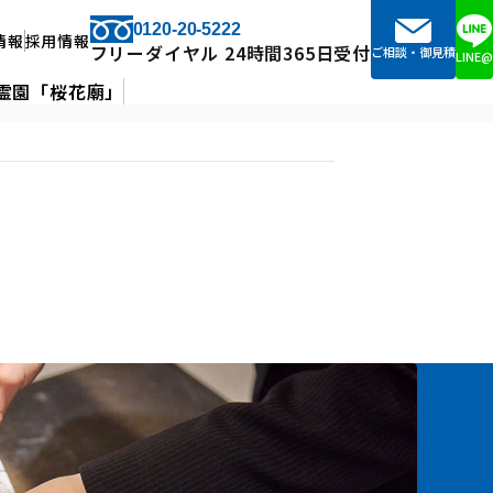
0120-20-5222
情報
採用情報
フリーダイヤル 24時間365日受付
ご相談・御見積
LINE@
霊園「桜花廟」