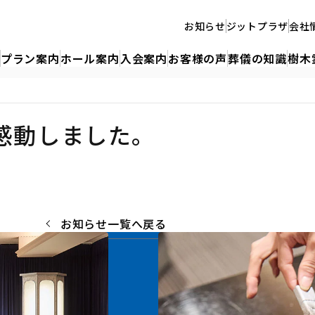
お知らせ
ジットプラザ
会社
プラン案内
ホール案内
入会案内
お客様の声
葬儀の知識
樹木
感動しました。
お知らせ一覧へ戻る