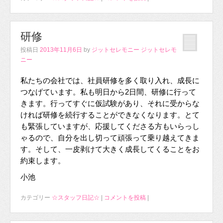
研修
投稿日
2013年11月6日
by
ジットセレモニー ジットセレモ
ニー
私たちの会社では、社員研修を多く取り入れ、成長に
つなげています。私も明日から2日間、研修に行って
きます。行ってすぐに仮試験があり、それに受からな
ければ研修を続行することができなくなります。とて
も緊張していますが、応援してくださる方もいらっし
ゃるので、自分を出し切って頑張って乗り越えてきま
す。そして、一皮剥けて大きく成長してくることをお
約束します。
小池
カテゴリー
☆スタッフ日記☆
|
コメントを投稿
|