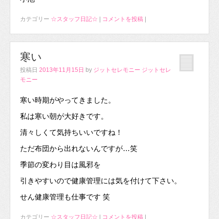
カテゴリー
☆スタッフ日記☆
|
コメントを投稿
|
寒い
投稿日
2013年11月15日
by
ジットセレモニー ジットセレ
モニー
寒い時期がやってきました。
私は寒い朝が大好きです。
清々しくて気持ちいいですね！
ただ布団から出れないんですが…笑
季節の変わり目は風邪を
引きやすいので健康管理には気を付けて下さい。
せん健康管理も仕事です 笑
カテゴリー
☆スタッフ日記☆
|
コメントを投稿
|