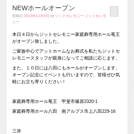
NEWホールオープン
投稿日
2013年11月4日
by
ジットセレモニー ジットセレモ
ニー
本日４日からジットセレモニー家庭葬専用ホール竜王
がオープン致しました。
ご家族中心でアットホームなお葬式を私たちジットセ
レモニースタッフが親身になってご相談に応じます。
また、１０日には八田にもホールがオープンします。
オープン記念にイベントも行いますので、皆様ぜひ気
軽にお立ち寄りください！
家庭葬専用ホール竜王 甲斐市篠原2320-1
家庭葬専用ホール八田 南アルプス市上八田229-16
三井