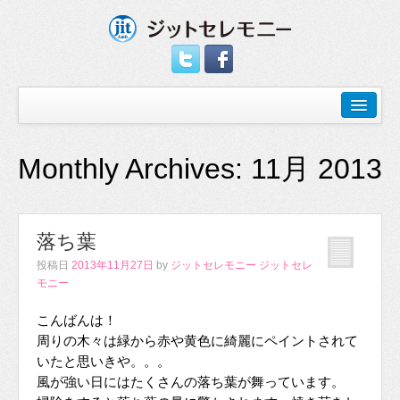
Monthly Archives:
11月 2013
落ち葉
投稿日
2013年11月27日
by
ジットセレモニー ジットセレ
モニー
こんばんは！
周りの木々は緑から赤や黄色に綺麗にペイントされて
いたと思いきや。。。
風が強い日にはたくさんの落ち葉が舞っています。