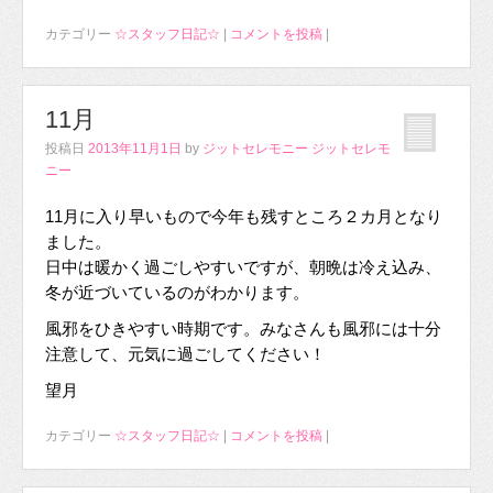
カテゴリー
☆スタッフ日記☆
|
コメントを投稿
|
11月
投稿日
2013年11月1日
by
ジットセレモニー ジットセレモ
ニー
11月に入り早いもので今年も残すところ２カ月となり
ました。
日中は暖かく過ごしやすいですが、朝晩は冷え込み、
冬が近づいているのがわかります。
風邪をひきやすい時期です。みなさんも風邪には十分
注意して、元気に過ごしてください！
望月
カテゴリー
☆スタッフ日記☆
|
コメントを投稿
|