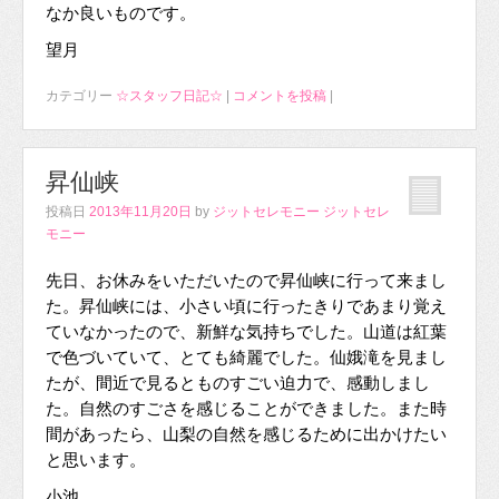
なか良いものです。
望月
カテゴリー
☆スタッフ日記☆
|
コメントを投稿
|
昇仙峡
投稿日
2013年11月20日
by
ジットセレモニー ジットセレ
モニー
先日、お休みをいただいたので昇仙峡に行って来まし
た。昇仙峡には、小さい頃に行ったきりであまり覚え
ていなかったので、新鮮な気持ちでした。山道は紅葉
で色づいていて、とても綺麗でした。仙娥滝を見まし
たが、間近で見るとものすごい迫力で、感動しまし
た。自然のすごさを感じることができました。また時
間があったら、山梨の自然を感じるために出かけたい
と思います。
小池