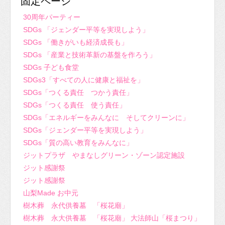
固定ページ
30周年パーティー
SDGs 「ジェンダー平等を実現しよう」
SDGs 「働きがいも経済成長も」
SDGs 「産業と技術革新の基盤を作ろう」
SDGs 子ども食堂
SDGs3「すべての人に健康と福祉を」
SDGs「つくる責任 つかう責任」
SDGs「つくる責任 使う責任」
SDGs「エネルギーをみんなに そしてクリーンに」
SDGs「ジェンダー平等を実現しよう」
SDGs「質の高い教育をみんなに」
ジットプラザ やまなしグリーン・ゾーン認定施設
ジット感謝祭
ジット感謝祭
山梨Made お中元
樹木葬 永代供養墓 「桜花廟」
樹木葬 永大供養墓 「桜花廟」 大法師山「桜まつり」