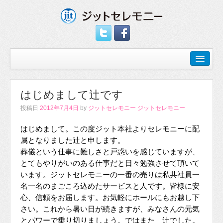
はじめまして辻です
投稿日
2012年7月4日
by
ジットセレモニー ジットセレモニー
はじめまして。この度ジット本社よりセレモニーに配
属となりました辻と申します。
葬儀という仕事に難しさと戸惑いを感じていますが、
とてもやりがいのある仕事だと日々勉強させて頂いて
います。ジットセレモニーの一番の売りは私共社員一
名一名のまごころ込めたサービスと人です。皆様に安
心、信頼をお届します。お気軽にホールにもお越し下
さい。これから暑い日が続きますが、みなさんの元気
とパワーで乗り切りましょう。ではまた 辻でした。