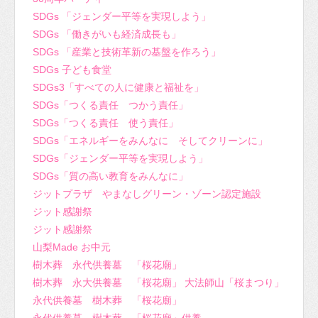
SDGs 「ジェンダー平等を実現しよう」
SDGs 「働きがいも経済成長も」
SDGs 「産業と技術革新の基盤を作ろう」
SDGs 子ども食堂
SDGs3「すべての人に健康と福祉を」
SDGs「つくる責任 つかう責任」
SDGs「つくる責任 使う責任」
SDGs「エネルギーをみんなに そしてクリーンに」
SDGs「ジェンダー平等を実現しよう」
SDGs「質の高い教育をみんなに」
ジットプラザ やまなしグリーン・ゾーン認定施設
ジット感謝祭
ジット感謝祭
山梨Made お中元
樹木葬 永代供養墓 「桜花廟」
樹木葬 永大供養墓 「桜花廟」 大法師山「桜まつり」
永代供養墓 樹木葬 「桜花廟」