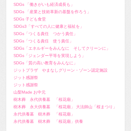
SDGs 「働きがいも経済成長も」
SDGs 「産業と技術革新の基盤を作ろう」
SDGs 子ども食堂
SDGs3「すべての人に健康と福祉を」
SDGs「つくる責任 つかう責任」
SDGs「つくる責任 使う責任」
SDGs「エネルギーをみんなに そしてクリーンに」
SDGs「ジェンダー平等を実現しよう」
SDGs「質の高い教育をみんなに」
ジットプラザ やまなしグリーン・ゾーン認定施設
ジット感謝祭
ジット感謝祭
山梨Made お中元
樹木葬 永代供養墓 「桜花廟」
樹木葬 永大供養墓 「桜花廟」 大法師山「桜まつり」
永代供養墓 樹木葬 「桜花廟」
永代供養墓 樹木葬 「桜花廟」供養