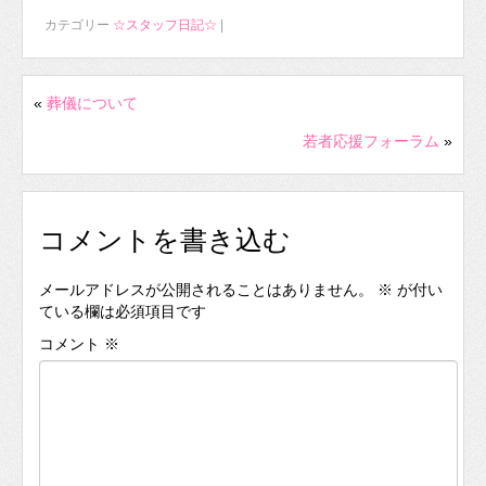
カテゴリー
☆スタッフ日記☆
|
«
葬儀について
若者応援フォーラム
»
コメントを書き込む
メールアドレスが公開されることはありません。
※
が付い
ている欄は必須項目です
コメント
※