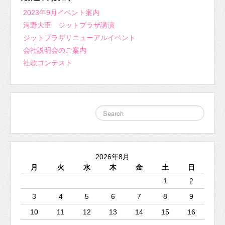
2023年9月イベント案内
河野大臣 ジットプラザ講演
ジットプラザリニューアルイベント
会社説明会のご案内
社歌コンテスト
2026年8月
月
火
水
木
金
土
日
1
2
3
4
5
6
7
8
9
10
11
12
13
14
15
16