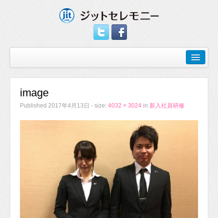
image
Published
2017年4月13日
- size:
4032 × 3024
in
新入社員研修