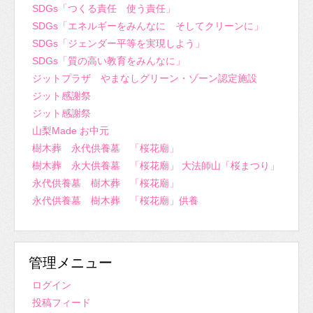
SDGs「つくる責任 使う責任」
SDGs「エネルギーをみんなに そしてクリーンに」
SDGs「ジェンダー平等を実現しよう」
SDGs「質の高い教育をみんなに」
ジットプラザ やまなしグリーン・ゾーン認定施設
ジット感謝祭
ジット感謝祭
山梨Made お中元
樹木葬 永代供養墓 「桜花廟」
樹木葬 永大供養墓 「桜花廟」 大法師山「桜まつり」
永代供養墓 樹木葬 「桜花廟」
永代供養墓 樹木葬 「桜花廟」供養
管理メニュー
ログイン
投稿フィード