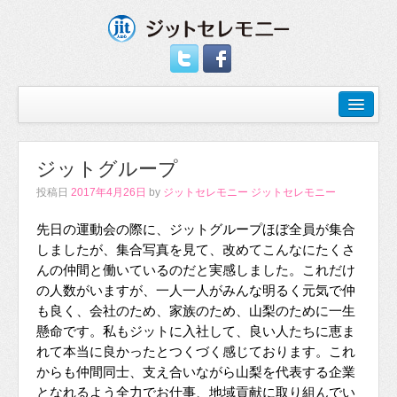
ジットグループ
投稿日
2017年4月26日
by
ジットセレモニー ジットセレモニー
先日の運動会の際に、ジットグループほぼ全員が集合
しましたが、集合写真を見て、改めてこんなにたくさ
んの仲間と働いているのだと実感しました。これだけ
の人数がいますが、一人一人がみんな明るく元気で仲
も良く、会社のため、家族のため、山梨のために一生
懸命です。私もジットに入社して、良い人たちに恵ま
れて本当に良かったとつくづく感じております。これ
からも仲間同士、支え合いながら山梨を代表する企業
となれるよう全力でお仕事、地域貢献に取り組んでい