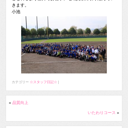
きます。
小池
カテゴリー
☆スタッフ日記☆
|
«
品質向上
いたわりコース
»