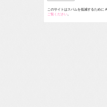
このサイトはスパムを低減するために Ak
ご覧ください
。