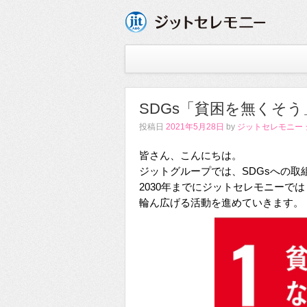
SDGs「貧困を無くそう
投稿日
2021年5月28日
by
ジットセレモニー
皆さん、こんにちは。
ジットグループでは、SDGsへの取
2030年までにジットセレモニーで
輪ん広げる活動を進めていきます。