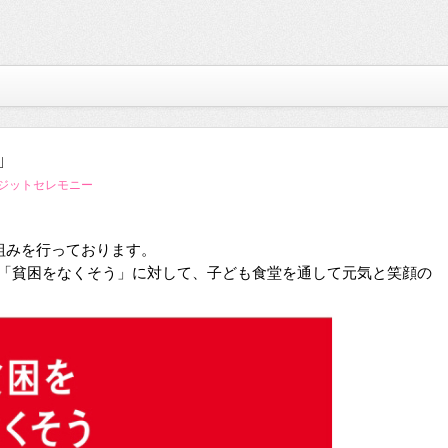
」
 ジットセレモニー
組みを行っております。
は「貧困をなくそう」に対して、子ども食堂を通して元気と笑顔の