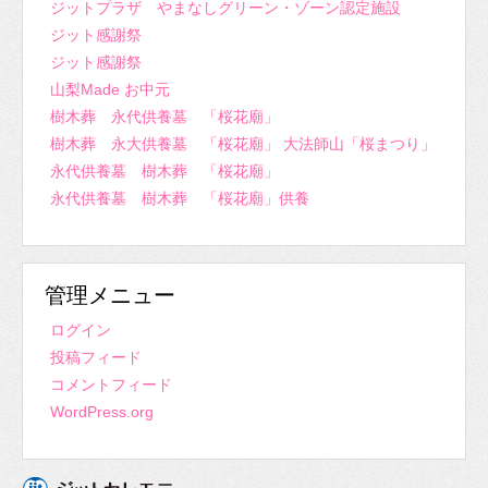
ジットプラザ やまなしグリーン・ゾーン認定施設
ジット感謝祭
ジット感謝祭
山梨Made お中元
樹木葬 永代供養墓 「桜花廟」
樹木葬 永大供養墓 「桜花廟」 大法師山「桜まつり」
永代供養墓 樹木葬 「桜花廟」
永代供養墓 樹木葬 「桜花廟」供養
管理メニュー
ログイン
投稿フィード
コメントフィード
WordPress.org