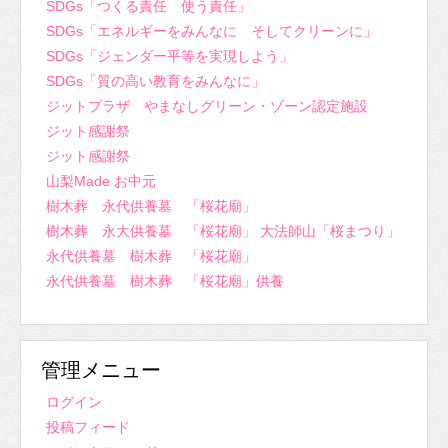
SDGs「つくる責任 使う責任」
SDGs「エネルギーをみんなに そしてクリーンに」
SDGs「ジェンダー平等を実現しよう」
SDGs「質の高い教育をみんなに」
ジットプラザ やまなしグリーン・ゾーン認定施設
ジット感謝祭
ジット感謝祭
山梨Made お中元
樹木葬 永代供養墓 「桜花廟」
樹木葬 永大供養墓 「桜花廟」 大法師山「桜まつり」
永代供養墓 樹木葬 「桜花廟」
永代供養墓 樹木葬 「桜花廟」供養
管理メニュー
ログイン
投稿フィード