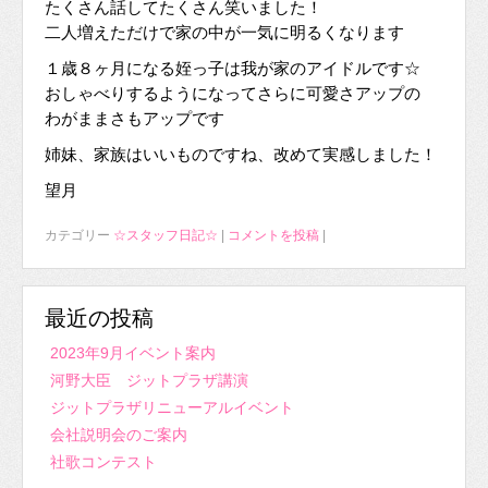
たくさん話してたくさん笑いました！
二人増えただけで家の中が一気に明るくなります
１歳８ヶ月になる姪っ子は我が家のアイドルです☆
おしゃべりするようになってさらに可愛さアップの
わがままさもアップです
姉妹、家族はいいものですね、改めて実感しました！
望月
カテゴリー
☆スタッフ日記☆
|
コメントを投稿
|
最近の投稿
2023年9月イベント案内
河野大臣 ジットプラザ講演
ジットプラザリニューアルイベント
会社説明会のご案内
社歌コンテスト