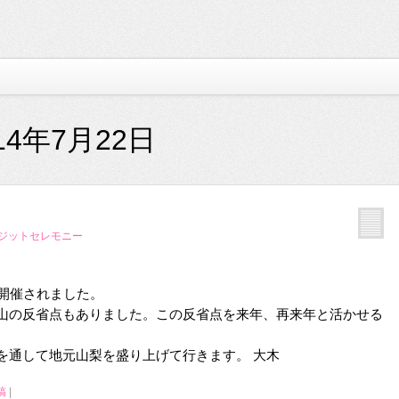
14年7月22日
 ジットセレモニー
て開催されました。
山の反省点もありました。この反省点を来年、再来年と活かせる
を通して地元山梨を盛り上げて行きます。 大木
稿
|