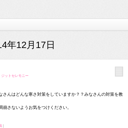
14年12月17日
 ジットセレモニー
なさんはどんな寒さ対策をしていますか？？みなさんの対策を教
調崩さないようお気をつけください。
稿
|