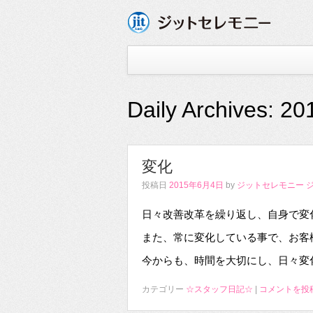
Daily Archives:
20
変化
投稿日
2015年6月4日
by
ジットセレモニー 
日々改善改革を繰り返し、自身で変
また、常に変化している事で、お客
今からも、時間を大切にし、日々変
カテゴリー
☆スタッフ日記☆
|
コメントを投