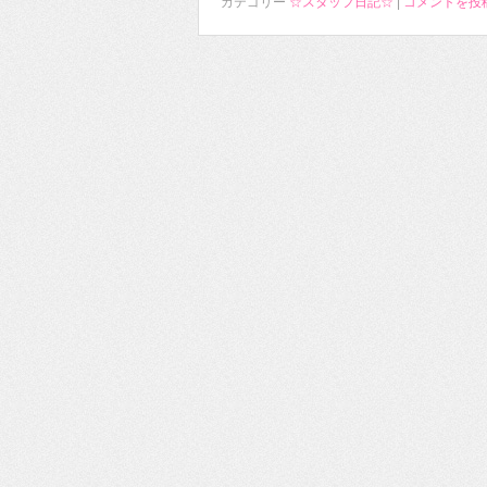
カテゴリー
☆スタッフ日記☆
|
コメントを投