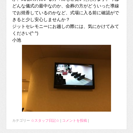
どんな儀式の最中なのか、会葬の方がどういった導線
でお焼香しているのかなど、式場に入る前に確認がで
きると少し安心しませんか？
ジットセレモニーにお越しの際には、気にかけてみて
ください(^ ^)
小池
カテゴリー
☆スタッフ日記☆
|
コメントを投稿
|