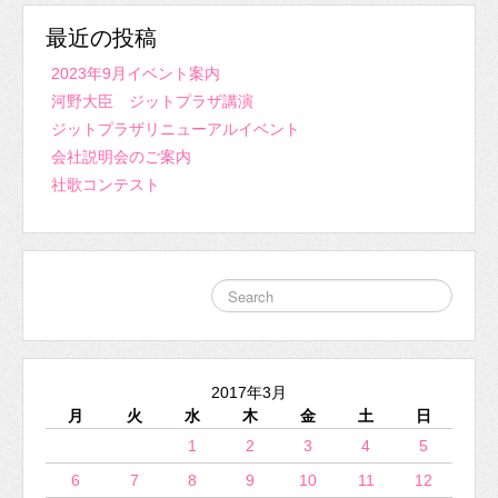
最近の投稿
2023年9月イベント案内
河野大臣 ジットプラザ講演
ジットプラザリニューアルイベント
会社説明会のご案内
社歌コンテスト
2017年3月
月
火
水
木
金
土
日
1
2
3
4
5
6
7
8
9
10
11
12