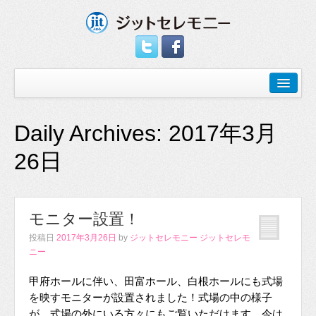
Daily Archives:
2017年3月
26日
モニター設置！
投稿日
2017年3月26日
by
ジットセレモニー ジットセレモ
ニー
甲府ホールに伴い、田富ホール、白根ホールにも式場
を映すモニターが設置されました！式場の中の様子
が、式場の外にいる方々にもご覧いただけます。今は