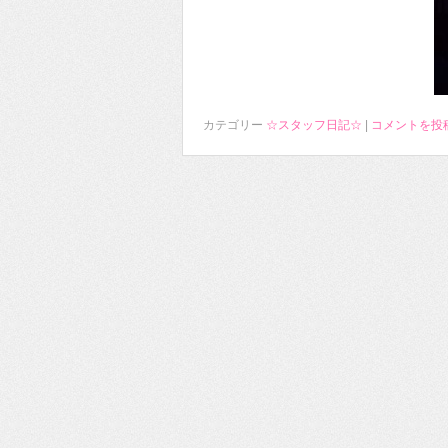
カテゴリー
☆スタッフ日記☆
|
コメントを投