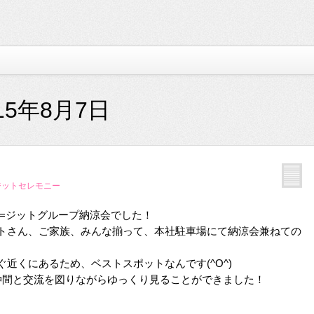
15年8月7日
ジットセレモニー
火=ジットグループ納涼会でした！
トさん、ご家族、みんな揃って、本社駐車場にて納涼会兼ねての
近くにあるため、ベストスポットなんです(^O^)
仲間と交流を図りながらゆっくり見ることができました！