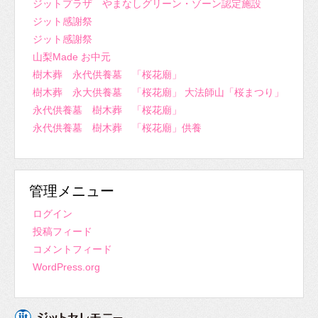
ジットプラザ やまなしグリーン・ゾーン認定施設
ジット感謝祭
ジット感謝祭
山梨Made お中元
樹木葬 永代供養墓 「桜花廟」
樹木葬 永大供養墓 「桜花廟」 大法師山「桜まつり」
永代供養墓 樹木葬 「桜花廟」
永代供養墓 樹木葬 「桜花廟」供養
管理メニュー
ログイン
投稿フィード
コメントフィード
WordPress.org